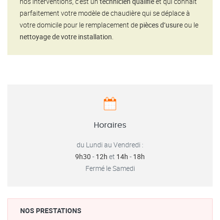
nos interventions, c’est un
technicien qualifié
et qui connait
parfaitement votre modèle de chaudière qui se déplace à
votre domicile pour le remplacement de
pièces d’usure
ou le
nettoyage de votre installation
.
Horaires
du Lundi au Vendredi :
9h30
-
12h
et
14h
-
18h
Fermé le Samedi
NOS PRESTATIONS