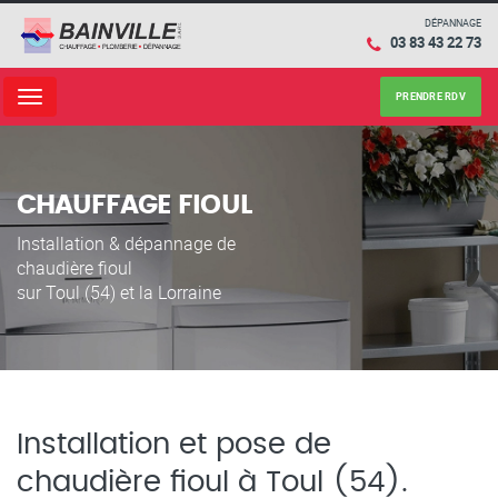
DÉPANNAGE
03 83 43 22 73
PRENDRE RDV
Menu
CHAUFFAGE FIOUL
Installation & dépannage de
chaudière fioul
sur Toul (54) et la Lorraine
Installation et pose de
chaudière fioul à Toul (54).