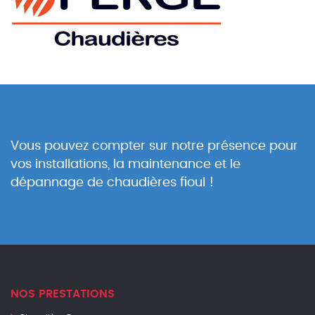
Vous pouvez compter sur notre présence pour
vos installations, la maintenance et le
dépannage de chaudières fioul !
NOS PRESTATIONS