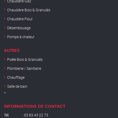
Chaudière Gaz
Chaudière Bois & Granulés
Chaudière Fioul
Désembouage
Pompe à chaleur
AUTRES
Poêle Bois & Granulés
Plomberie / Sanitaire
Chauffage
Salle de bain
>
INFORMATIONS DE CONTACT
Tél.
: 03 83 43 22 73