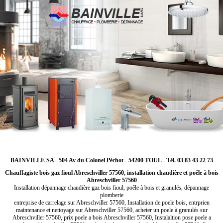
BAINVILLE SA - 504 Av du Colonel Péchot - 54200 TOUL - Tél. 03 83 43 22 73
Chauffagiste bois gaz fioul Abreschviller 57560, installation chaudière et poêle à bois
Abreschviller 57560
Installation dépannage chaudière gaz bois fioul, poêle à bois et granulés, dépannage
plomberie
entreprise de carrelage sur Abreschviller 57560, Installation de poele bois, entrprien
maintenance et nettoyage sur Abreschviller 57560, acheter un poele à granulés sur
Abreschviller 57560, prix poele a bois Abreschviller 57560, Instalaltion pose poele a