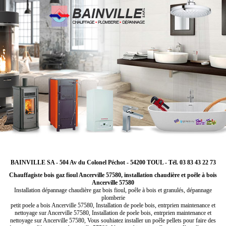
BAINVILLE SA - 504 Av du Colonel Péchot - 54200 TOUL - Tél. 03 83 43 22 73
Chauffagiste bois gaz fioul Ancerville 57580, installation chaudière et poêle à bois
Ancerville 57580
Installation dépannage chaudière gaz bois fioul, poêle à bois et granulés, dépannage
plomberie
petit poele a bois Ancerville 57580, Installation de poele bois, entrprien maintenance et
nettoyage sur Ancerville 57580, Installation de poele bois, entrprien maintenance et
nettoyage sur Ancerville 57580, Vous souhiatez installer un poêle pellets pour faire des