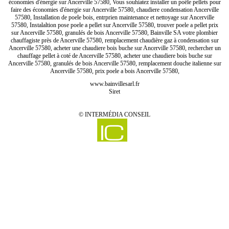
économies d'énergie sur Ancerville 57580, Vous souhiatez installer un poêle pellets pour
faire des économies d'énergie sur Ancerville 57580, chaudiere condensation Ancerville
57580, Installation de poele bois, entrprien maintenance et nettoyage sur Ancerville
57580, Instalaltion pose poele a pellet sur Ancerville 57580, trouver poele a pellet prix
sur Ancerville 57580, granulés de bois Ancerville 57580, Bainville SA votre plombier
chauffagiste près de Ancerville 57580, remplacement chaudière gaz à condensation sur
Ancerville 57580, acheter une chaudiere bois buche sur Ancerville 57580, rechercher un
chauffage pellet à coté de Ancerville 57580, acheter une chaudiere bois buche sur
Ancerville 57580, granulés de bois Ancerville 57580, remplacement douche italienne sur
Ancerville 57580, prix poele a bois Ancerville 57580,
www.bainvillesarl.fr
Siret
©
INTERMÉDIA CONSEIL