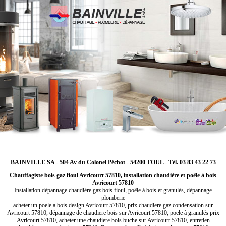
BAINVILLE SA - 504 Av du Colonel Péchot - 54200 TOUL - Tél. 03 83 43 22 73
Chauffagiste bois gaz fioul Avricourt 57810, installation chaudière et poêle à bois
Avricourt 57810
Installation dépannage chaudière gaz bois fioul, poêle à bois et granulés, dépannage
plomberie
acheter un poele a bois design Avricourt 57810, prix chaudiere gaz condensation sur
Avricourt 57810, dépannage de chaudiere bois sur Avricourt 57810, poele à granulés prix
Avricourt 57810, acheter une chaudiere bois buche sur Avricourt 57810, entretien