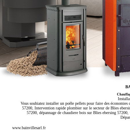
BA
Chauffagi
Install
Vous souhiatez installer un poêle pellets pour faire des économies 
57200, Intervention rapide plombier sur le secteur de Blies ebers
57200, dépannage de chaudiere bois sur Blies ebersing 57200, 
Dépan
www.bainvillesarl.fr