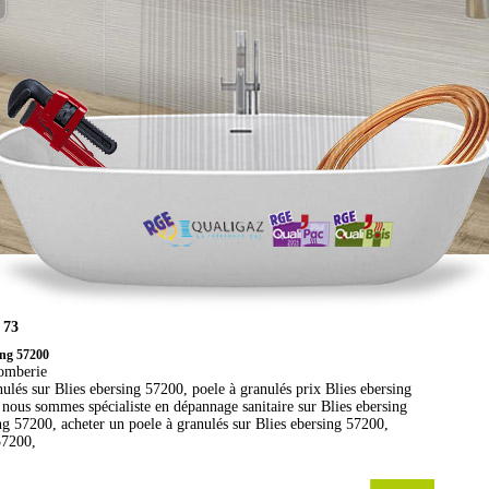
 73
sing 57200
lomberie
nulés sur Blies ebersing 57200, poele à granulés prix Blies ebersing
 nous sommes spécialiste en dépannage sanitaire sur Blies ebersing
g 57200, acheter un poele à granulés sur Blies ebersing 57200,
57200,