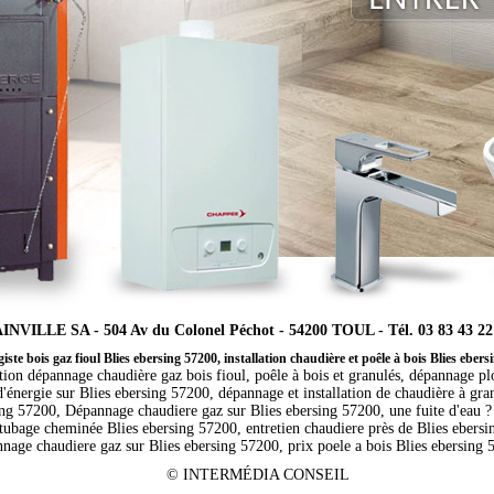
INVILLE SA - 504 Av du Colonel Péchot - 54200 TOUL - Tél. 03 83 43 22
ste bois gaz fioul Blies ebersing 57200, installation chaudière et poêle à bois Blies eber
ation dépannage chaudière gaz bois fioul, poêle à bois et granulés, dépannage p
d'énergie sur Blies ebersing 57200, dépannage et installation de chaudière à gra
ing 57200, Dépannage chaudiere gaz sur Blies ebersing 57200, une fuite d'eau ?
tubage cheminée Blies ebersing 57200, entretien chaudiere près de Blies ebersin
nage chaudiere gaz sur Blies ebersing 57200, prix poele a bois Blies ebersing 
©
INTERMÉDIA CONSEIL