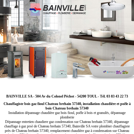
BAINVILLE SA - 504 Av du Colonel Péchot - 54200 TOUL - Tél. 03 83 43 22 73
Chauffagiste bois gaz fioul Chateau brehain 57340, installation chaudière et poêle à
bois Chateau brehain 57340
Installation dépannage chaudière gaz bois fioul, poêle à bois et granulés, dépannage
plomberie
Dépannage entretien chaudiere gaz condensation sur Chateau brehain 57340, dépannage
chauffage à gaz prsè de Chateau brehain 57340, Bainville SA votre plombier chauffagiste
près de Chateau brehain 57340, remplacement chaudière gaz à condensation sur Chateau