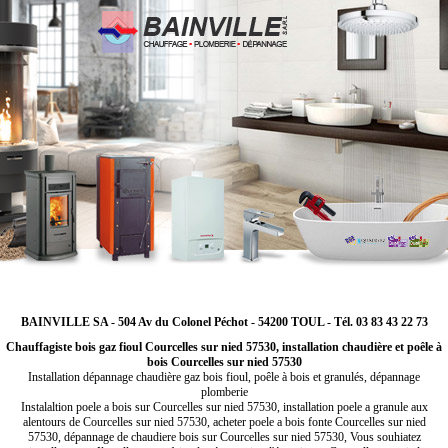
BAINVILLE SA - 504 Av du Colonel Péchot - 54200 TOUL - Tél. 03 83 43 22 73
Chauffagiste bois gaz fioul Courcelles sur nied 57530, installation chaudière et poêle à
bois Courcelles sur nied 57530
Installation dépannage chaudière gaz bois fioul, poêle à bois et granulés, dépannage
plomberie
Instalaltion poele a bois sur Courcelles sur nied 57530, installation poele a granule aux
alentours de Courcelles sur nied 57530, acheter poele a bois fonte Courcelles sur nied
57530, dépannage de chaudiere bois sur Courcelles sur nied 57530, Vous souhiatez