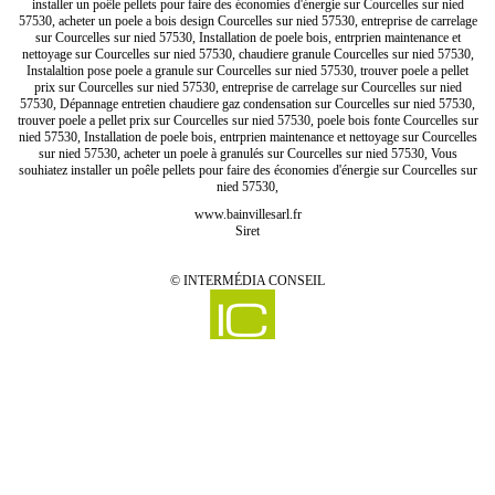
installer un poêle pellets pour faire des économies d'énergie sur Courcelles sur nied
57530, acheter un poele a bois design Courcelles sur nied 57530, entreprise de carrelage
sur Courcelles sur nied 57530, Installation de poele bois, entrprien maintenance et
nettoyage sur Courcelles sur nied 57530, chaudiere granule Courcelles sur nied 57530,
Instalaltion pose poele a granule sur Courcelles sur nied 57530, trouver poele a pellet
prix sur Courcelles sur nied 57530, entreprise de carrelage sur Courcelles sur nied
57530, Dépannage entretien chaudiere gaz condensation sur Courcelles sur nied 57530,
trouver poele a pellet prix sur Courcelles sur nied 57530, poele bois fonte Courcelles sur
nied 57530, Installation de poele bois, entrprien maintenance et nettoyage sur Courcelles
sur nied 57530, acheter un poele à granulés sur Courcelles sur nied 57530, Vous
souhiatez installer un poêle pellets pour faire des économies d'énergie sur Courcelles sur
nied 57530,
www.bainvillesarl.fr
Siret
©
INTERMÉDIA CONSEIL