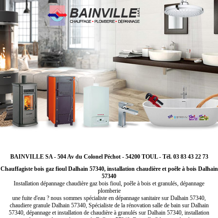
BAINVILLE SA - 504 Av du Colonel Péchot - 54200 TOUL - Tél. 03 83 43 22 73
Chauffagiste bois gaz fioul Dalhain 57340, installation chaudière et poêle à bois Dalhain
57340
Installation dépannage chaudière gaz bois fioul, poêle à bois et granulés, dépannage
plomberie
une fuite d'eau ? nous sommes spécialiste en dépannage sanitaire sur Dalhain 57340,
chaudiere granule Dalhain 57340, Spécialiste de la rénovation salle de bain sur Dalhain
57340, dépannage et installation de chaudière à granulés sur Dalhain 57340, installation