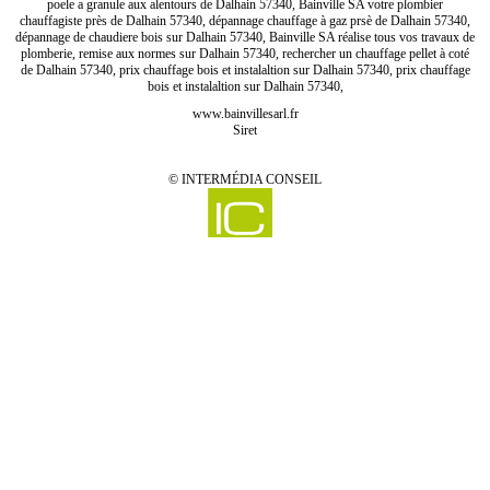
poele a granule aux alentours de Dalhain 57340, Bainville SA votre plombier
chauffagiste près de Dalhain 57340, dépannage chauffage à gaz prsè de Dalhain 57340,
dépannage de chaudiere bois sur Dalhain 57340, Bainville SA réalise tous vos travaux de
plomberie, remise aux normes sur Dalhain 57340, rechercher un chauffage pellet à coté
de Dalhain 57340, prix chauffage bois et instalaltion sur Dalhain 57340, prix chauffage
bois et instalaltion sur Dalhain 57340,
www.bainvillesarl.fr
Siret
©
INTERMÉDIA CONSEIL