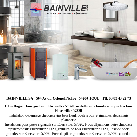
BAINVILLE SA - 504 Av du Colonel Péchot - 54200 TOUL - Tél. 03 83 43 22 73
Chauffagiste bois gaz fioul Ebersviller 57320, installation chaudière et poêle à bois
Ebersviller 57320
Installation dépannage chaudière gaz bois fioul, poêle à bois et granulés, dépannage
plomberie
Instalaltion pose poele a granule sur Ebersviller 57320, Nous dépannons votre chaudiere
rapidement sur Ebersviller 57320, granulés de bois Ebersviller 57320, Pose de pôele
granulés sur Ebersviller 57320, Pose de pôele granulés sur Ebersviller 57320, entretien