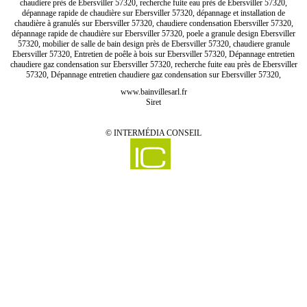
chaudiere près de Ebersviller 57320, recherche fuite eau près de Ebersviller 57320,
dépannage rapide de chaudière sur Ebersviller 57320, dépannage et installation de
chaudière à granulés sur Ebersviller 57320, chaudiere condensation Ebersviller 57320,
dépannage rapide de chaudière sur Ebersviller 57320, poele a granule design Ebersviller
57320, mobilier de salle de bain design près de Ebersviller 57320, chaudiere granule
Ebersviller 57320, Entretien de poêle à bois sur Ebersviller 57320, Dépannage entretien
chaudiere gaz condensation sur Ebersviller 57320, recherche fuite eau près de Ebersviller
57320, Dépannage entretien chaudiere gaz condensation sur Ebersviller 57320,
www.bainvillesarl.fr
Siret
©
INTERMÉDIA CONSEIL