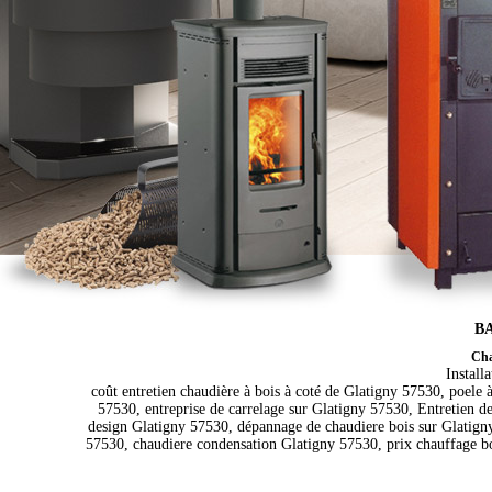
BA
Cha
Install
coût entretien chaudière à bois à coté de Glatigny 57530, poele
57530, entreprise de carrelage sur Glatigny 57530, Entretien d
design Glatigny 57530, dépannage de chaudiere bois sur Glatigny
57530, chaudiere condensation Glatigny 57530, prix chauffage boi