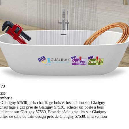
 73
7530
lomberie
Glatigny 57530, prix chauffage bois et instalaltion sur Glatigny
chauffage à gaz prsè de Glatigny 57530, acheter un poele a bois
talienne sur Glatigny 57530, Pose de pôele granulés sur Glatigny
lier de salle de bain design près de Glatigny 57530, intervention