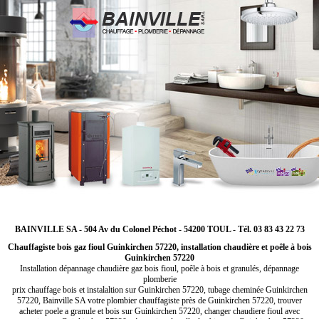
BAINVILLE SA - 504 Av du Colonel Péchot - 54200 TOUL - Tél. 03 83 43 22 73
Chauffagiste bois gaz fioul Guinkirchen 57220, installation chaudière et poêle à bois
Guinkirchen 57220
Installation dépannage chaudière gaz bois fioul, poêle à bois et granulés, dépannage
plomberie
prix chauffage bois et instalaltion sur Guinkirchen 57220, tubage cheminée Guinkirchen
57220, Bainville SA votre plombier chauffagiste près de Guinkirchen 57220, trouver
acheter poele a granule et bois sur Guinkirchen 57220, changer chaudiere fioul avec