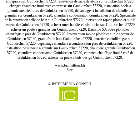
entreprise sur Guinkirchen 57220, rénovation de salle de abins sur Guinkirchen 57220,
changer chaudiere fioul avec entreprise sur Guinkirchen 57220, installation poele a
granule aux alentours de Guinkirchen 57220, dépannage et installation de chaudière à
granulés sur Guinkirchen 57220, chaudiere condensation Guinkirchen 57220, Spécialiste
de la rénovation salle de bain sur Guinkirchen 57220, Intervention rapide plombier sur le
secteur de Guinkirchen 57220, acheter une chaudiere bois buche sur Guinkirchen 57220,
acheter un poele à granulés sur Guinkirchen 57220, Bainville SA votre plombier
chauffagiste près de Guinkirchen 57220, Intervention rapide plombier sur le secteur de
Guinkirchen 57220, granulés de bois Guinkirchen 57220, entretien chaudière gaz sur
Guinkirchen 57220, dépannage chaudiere a condensation près de Guinkirchen 57220,
Instalaltion pose poele a granule sur Guinkirchen 57220, chaudiere granule Guinkirchen
57220, chaudiere condensation Guinkirchen 57220, entretien chauffage fioul à coté de
Guinkirchen 57220, acheter un poele a bois design Guinkirchen 57220,
www.bainvillesarl.fr
Siret
©
INTERMÉDIA CONSEIL