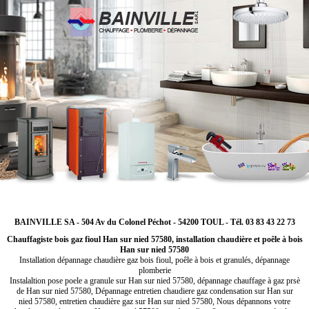
BAINVILLE SA - 504 Av du Colonel Péchot - 54200 TOUL - Tél. 03 83 43 22 73
Chauffagiste bois gaz fioul Han sur nied 57580, installation chaudière et poêle à bois
Han sur nied 57580
Installation dépannage chaudière gaz bois fioul, poêle à bois et granulés, dépannage
plomberie
Instalaltion pose poele a granule sur Han sur nied 57580, dépannage chauffage à gaz prsè
de Han sur nied 57580, Dépannage entretien chaudiere gaz condensation sur Han sur
nied 57580, entretien chaudière gaz sur Han sur nied 57580, Nous dépannons votre