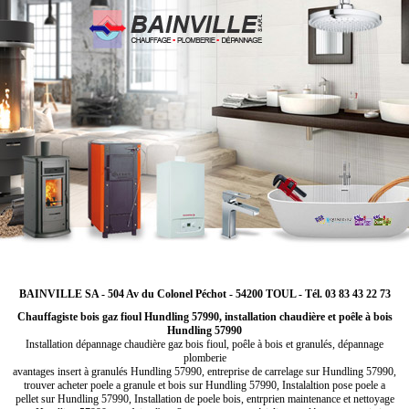
BAINVILLE SA - 504 Av du Colonel Péchot - 54200 TOUL - Tél. 03 83 43 22 73
Chauffagiste bois gaz fioul Hundling 57990, installation chaudière et poêle à bois
Hundling 57990
Installation dépannage chaudière gaz bois fioul, poêle à bois et granulés, dépannage
plomberie
avantages insert à granulés Hundling 57990, entreprise de carrelage sur Hundling 57990,
trouver acheter poele a granule et bois sur Hundling 57990, Instalaltion pose poele a
pellet sur Hundling 57990, Installation de poele bois, entrprien maintenance et nettoyage