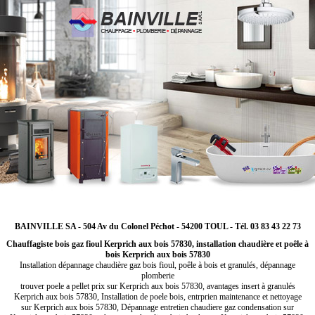
BAINVILLE SA - 504 Av du Colonel Péchot - 54200 TOUL - Tél. 03 83 43 22 73
Chauffagiste bois gaz fioul Kerprich aux bois 57830, installation chaudière et poêle à
bois Kerprich aux bois 57830
Installation dépannage chaudière gaz bois fioul, poêle à bois et granulés, dépannage
plomberie
trouver poele a pellet prix sur Kerprich aux bois 57830, avantages insert à granulés
Kerprich aux bois 57830, Installation de poele bois, entrprien maintenance et nettoyage
sur Kerprich aux bois 57830, Dépannage entretien chaudiere gaz condensation sur