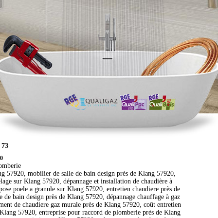
 73
20
lomberie
ang 57920, mobilier de salle de bain design près de Klang 57920,
lage sur Klang 57920, dépannage et installation de chaudière à
pose poele a granule sur Klang 57920, entretien chaudiere près de
le de bain design près de Klang 57920, dépannage chauffage à gaz
ment de chaudiere gaz murale près de Klang 57920, coût entretien
 Klang 57920, entreprise pour raccord de plomberie près de Klang