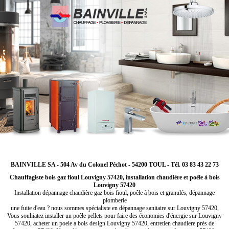
BAINVILLE SA - 504 Av du Colonel Péchot - 54200 TOUL - Tél. 03 83 43 22 73
Chauffagiste bois gaz fioul Louvigny 57420, installation chaudière et poêle à bois
Louvigny 57420
Installation dépannage chaudière gaz bois fioul, poêle à bois et granulés, dépannage
plomberie
une fuite d'eau ? nous sommes spécialiste en dépannage sanitaire sur Louvigny 57420,
Vous souhiatez installer un poêle pellets pour faire des économies d'énergie sur Louvigny
57420, acheter un poele a bois design Louvigny 57420, entretien chaudiere près de