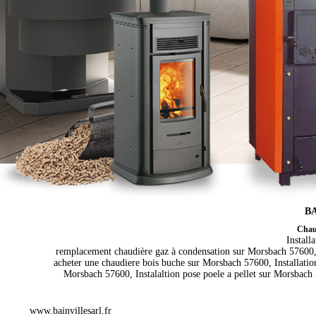
BA
Chauf
Install
remplacement chaudière gaz à condensation sur Morsbach 57600,
acheter une chaudiere bois buche sur Morsbach 57600, Installati
Morsbach 57600, Instalaltion pose poele a pellet sur Morsbach 
www.bainvillesarl.fr