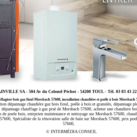
INVILLE SA - 504 Av du Colonel Péchot - 54200 TOUL - Tél. 03 83 43 22
fagiste bois gaz fioul Morsbach 57600, installation chaudière et poêle à bois Morsbach
ation dépannage chaudière gaz bois fioul, poêle à bois et granulés, dépannage p
 dépannage chauffage à gaz prsè de Morsbach 57600, acheter une chaudiere boi
on de poele bois, entrprien maintenance et nettoyage sur Morsbach 57600, chaud
57600, Spécialiste de la rénovation salle de bain sur Morsbach 57600, prix po
57600,
©
INTERMÉDIA CONSEIL