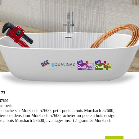
 73
 57600
lomberie
s buche sur Morsbach 57600, petit poele a bois Morsbach 57600,
iere condensation Morsbach 57600, acheter un poele a bois design
ele a bois Morsbach 57600, avantages insert à granulés Morsbach