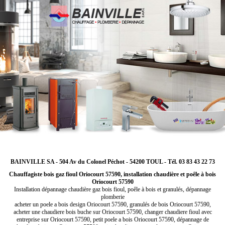
BAINVILLE SA - 504 Av du Colonel Péchot - 54200 TOUL - Tél. 03 83 43 22 73
Chauffagiste bois gaz fioul Oriocourt 57590, installation chaudière et poêle à bois
Oriocourt 57590
Installation dépannage chaudière gaz bois fioul, poêle à bois et granulés, dépannage
plomberie
acheter un poele a bois design Oriocourt 57590, granulés de bois Oriocourt 57590,
acheter une chaudiere bois buche sur Oriocourt 57590, changer chaudiere fioul avec
entreprise sur Oriocourt 57590, petit poele a bois Oriocourt 57590, dépannage de