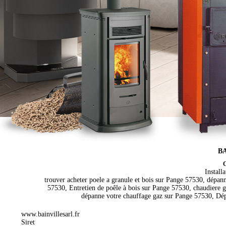
BA
C
Install
trouver acheter poele a granule et bois sur Pange 57530, dépa
57530, Entretien de poêle à bois sur Pange 57530, chaudiere 
dépanne votre chauffage gaz sur Pange 57530, Dép
www.bainvillesarl.fr
Siret