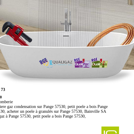
 73
30
lomberie
ere gaz condensation sur Pange 57530, petit poele a bois Pange
30, acheter un poele à granulés sur Pange 57530, Bainville SA
az à Pange 57530, petit poele a bois Pange 57530,