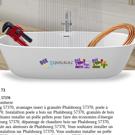
 73
g 57370
lomberie
 57370, avantages insert à granulés Phalsbourg 57370, poele à
, Instalaltion poele a bois sur Phalsbourg 57370, granulés de bois
iatez installer un poêle pellets pour faire des économies d'énergie
sbourg 57370, dépannage de chaudiere bois sur Phalsbourg 57370,
ule aux alentours de Phalsbourg 57370, Vous souhiatez installer un
stalaltion sur Phalsbourg 57370, Vous souhiatez installer un poêle