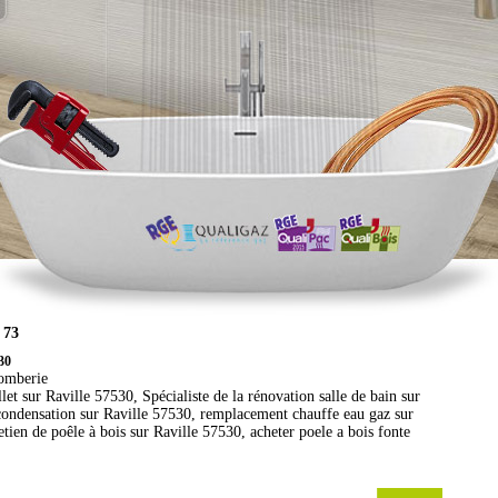
 73
530
lomberie
let sur Raville 57530, Spécialiste de la rénovation salle de bain sur
 condensation sur Raville 57530, remplacement chauffe eau gaz sur
tien de poêle à bois sur Raville 57530, acheter poele a bois fonte