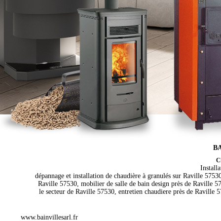
BA
Ch
Install
dépannage et installation de chaudière à granulés sur Raville 57530,
Raville 57530, mobilier de salle de bain design près de Raville 
le secteur de Raville 57530, entretien chaudiere près de Raville 
www.bainvillesarl.fr