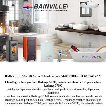
BAINVILLE SA - 504 Av du Colonel Péchot - 54200 TOUL - Tél. 03 83 43 22 73
Chauffagiste bois gaz fioul Redange 57390, installation chaudière et poêle à bois
Redange 57390
Installation dépannage chaudière gaz bois fioul, poêle à bois et granulés, dépannage
plomberie
chaudiere condensation Redange 57390, remplacement de chaudiere gaz murale près de
Redange 57390, petit poele a bois Redange 57390, Dépannage entretien chaudiere gaz
condensation sur Redange 57390, petit poele a bois Redange 57390, Entretien de poêle à