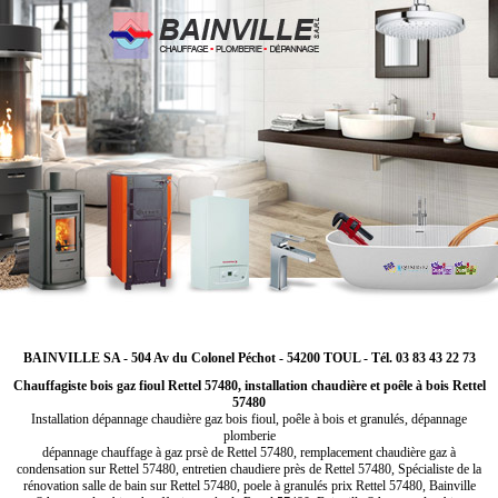
BAINVILLE SA - 504 Av du Colonel Péchot - 54200 TOUL - Tél. 03 83 43 22 73
Chauffagiste bois gaz fioul Rettel 57480, installation chaudière et poêle à bois Rettel
57480
Installation dépannage chaudière gaz bois fioul, poêle à bois et granulés, dépannage
plomberie
dépannage chauffage à gaz prsè de Rettel 57480, remplacement chaudière gaz à
condensation sur Rettel 57480, entretien chaudiere près de Rettel 57480, Spécialiste de la
rénovation salle de bain sur Rettel 57480, poele à granulés prix Rettel 57480, Bainville