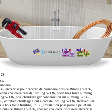
 73
7136
lomberie
136, entreprise pour raccord de plomberie près de Rimling 57136,
etien chaudiere près de Rimling 57136, poele bois fonte Rimling
ling 57136, prix chaudiere gaz condensation sur Rimling 57136,
6, entretien chauffage fioul à coté de Rimling 57136, Intervention
le bois fonte Rimling 57136, Instalaltion pose poele a pellet sur
ntours de Rimling 57136, changer chaudiere fioul avec entreprise