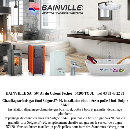
BAINVILLE SA - 504 Av du Colonel Péchot - 54200 TOUL - Tél. 03 83 43 22 73
Chauffagiste bois gaz fioul Solgne 57420, installation chaudière et poêle à bois Solgne
57420
Installation dépannage chaudière gaz bois fioul, poêle à bois et granulés, dépannage
plomberie
dépannage de chaudiere bois sur Solgne 57420, prix poele a bois Solgne 57420, poele à
granulés prix Solgne 57420, remplacement chauffe eau gaz sur le secteur de Solgne
57420, Vous souhiatez installer un poêle pellets pour faire des économies d'énergie sur