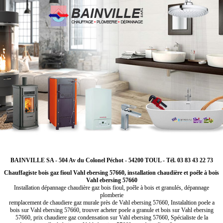
BAINVILLE SA - 504 Av du Colonel Péchot - 54200 TOUL - Tél. 03 83 43 22 73
Chauffagiste bois gaz fioul Vahl ebersing 57660, installation chaudière et poêle à bois
Vahl ebersing 57660
Installation dépannage chaudière gaz bois fioul, poêle à bois et granulés, dépannage
plomberie
remplacement de chaudiere gaz murale près de Vahl ebersing 57660, Instalaltion poele a
bois sur Vahl ebersing 57660, trouver acheter poele a granule et bois sur Vahl ebersing
57660, prix chaudiere gaz condensation sur Vahl ebersing 57660, Spécialiste de la