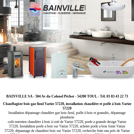
BAINVILLE SA - 504 Av du Colonel Péchot - 54200 TOUL - Tél. 03 83 43 22 73
Chauffagiste bois gaz fioul Varize 57220, installation chaudière et poêle à bois Varize
57220
Installation dépannage chaudière gaz bois fioul, poêle à bois et granulés, dépannage
plomberie
coût entretien chaudière à bois à coté de Varize 57220, poele a granule design Varize
57220, Instalaltion poele a bois sur Varize 57220, acheter poele a bois fonte Varize
57220, dépannage de chaudiere bois sur Varize 57220, recherche fuite eau près de Varize