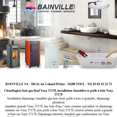
BAINVILLE SA - 504 Av du Colonel Péchot - 54200 TOUL - Tél. 03 83 43 22 73
Chauffagiste bois gaz fioul Vaxy 57170, installation chaudière et poêle à bois Vaxy
57170
Installation dépannage chaudière gaz bois fioul, poêle à bois et granulés, dépannage
plomberie
chaudiere granule Vaxy 57170, une fuite d'eau ? nous sommes spécialiste en dépannage
sanitaire sur Vaxy 57170, prix poele a bois Vaxy 57170, trouver acheter poele a granule
et bois sur Vaxy 57170, Dépannage entretien chaudiere gaz condensation sur Vaxy