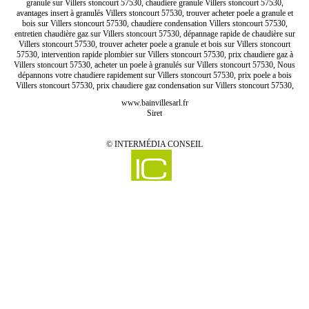
granule sur Villers stoncourt 57530, chaudiere granule Villers stoncourt 57530,
avantages insert à granulés Villers stoncourt 57530, trouver acheter poele a granule et
bois sur Villers stoncourt 57530, chaudiere condensation Villers stoncourt 57530,
entretien chaudière gaz sur Villers stoncourt 57530, dépannage rapide de chaudière sur
Villers stoncourt 57530, trouver acheter poele a granule et bois sur Villers stoncourt
57530, intervention rapide plombier sur Villers stoncourt 57530, prix chaudiere gaz à
Villers stoncourt 57530, acheter un poele à granulés sur Villers stoncourt 57530, Nous
dépannons votre chaudiere rapidement sur Villers stoncourt 57530, prix poele a bois
Villers stoncourt 57530, prix chaudiere gaz condensation sur Villers stoncourt 57530,
www.bainvillesarl.fr
Siret
©
INTERMÉDIA CONSEIL