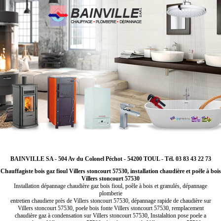
BAINVILLE SA - 504 Av du Colonel Péchot - 54200 TOUL - Tél. 03 83 43 22 73
Chauffagiste bois gaz fioul Villers stoncourt 57530, installation chaudière et poêle à bois
Villers stoncourt 57530
Installation dépannage chaudière gaz bois fioul, poêle à bois et granulés, dépannage
plomberie
entretien chaudiere près de Villers stoncourt 57530, dépannage rapide de chaudière sur
Villers stoncourt 57530, poele bois fonte Villers stoncourt 57530, remplacement
chaudière gaz à condensation sur Villers stoncourt 57530, Instalaltion pose poele a