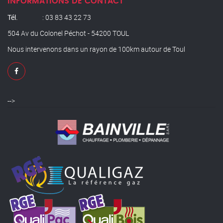
INFORMATIONS DE CONTACT
Tél.
: 03 83 43 22 73
504 Av du Colonel Péchot - 54200 TOUL
Nous intervenons dans un rayon de 100km autour de Toul
-->