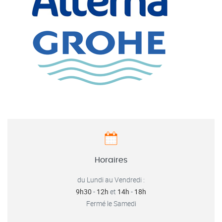
Horaires
du Lundi au Vendredi :
9h30
-
12h
et
14h
-
18h
Fermé le Samedi