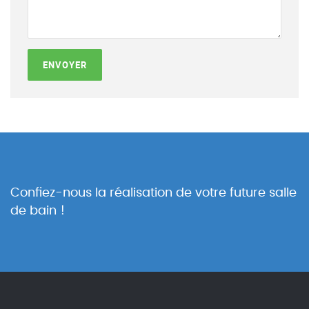
ENVOYER
Confiez-nous la réalisation de votre future salle
de bain !