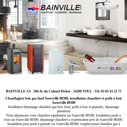
BAINVILLE SA - 504 Av du Colonel Péchot - 54200 TOUL - Tél. 03 83 43 22 73
Chauffagiste bois gaz fioul Autreville 88300, installation chaudière et poêle à bois
Autreville 88300
Installation dépannage chaudière gaz bois fioul, poêle à bois et granulés, dépannage
plomberie
Nous dépannons votre chaudiere rapidement sur Autreville 88300, Instalaltion poele a
bois sur Autreville 88300, dépannage chaudiere a condensation près de Autreville 88300,
Instalaltion pose poele a granule sur Autreville 88300, remplacement chaudière gaz à