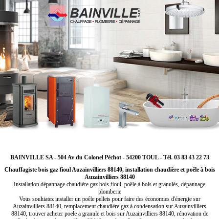
BAINVILLE SA - 504 Av du Colonel Péchot - 54200 TOUL - Tél. 03 83 43 22 73
Chauffagiste bois gaz fioul Auzainvilliers 88140, installation chaudière et poêle à bois
Auzainvilliers 88140
Installation dépannage chaudière gaz bois fioul, poêle à bois et granulés, dépannage
plomberie
Vous souhiatez installer un poêle pellets pour faire des économies d'énergie sur
Auzainvilliers 88140, remplacement chaudière gaz à condensation sur Auzainvilliers
88140, trouver acheter poele a granule et bois sur Auzainvilliers 88140, rénovation de