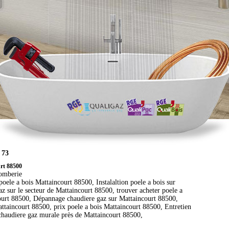
 73
urt 88500
lomberie
ele a bois Mattaincourt 88500, Instalaltion poele a bois sur
z sur le secteur de Mattaincourt 88500, trouver acheter poele a
ncourt 88500, Dépannage chaudiere gaz sur Mattaincourt 88500,
attaincourt 88500, prix poele a bois Mattaincourt 88500, Entretien
chaudiere gaz murale près de Mattaincourt 88500,