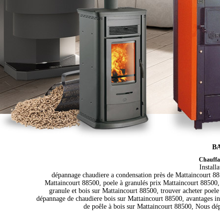
BA
Chauffag
Install
dépannage chaudiere a condensation près de Mattaincourt 885
Mattaincourt 88500, poele à granulés prix Mattaincourt 88500, 
granule et bois sur Mattaincourt 88500, trouver acheter poel
dépannage de chaudiere bois sur Mattaincourt 88500, avantages ins
de poêle à bois sur Mattaincourt 88500, Nous dé