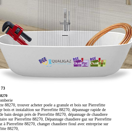
 73
 88270
lomberie
te 88270, trouver acheter poele a granule et bois sur Pierrefitte
e bois et instalaltion sur Pierrefitte 88270, dépannage rapide de
 de bain design près de Pierrefitte 88270, dépannage de chaudiere
taire sur Pierrefitte 88270, Dépannage chaudiere gaz sur Pierrefitte
z à Pierrefitte 88270, changer chaudiere fioul avec entreprise sur
fitte 88270,