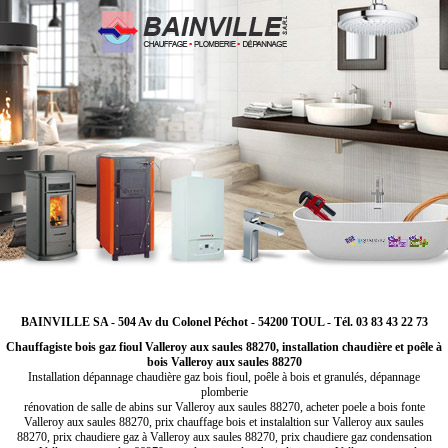
BAINVILLE SA - 504 Av du Colonel Péchot - 54200 TOUL - Tél. 03 83 43 22 73
Chauffagiste bois gaz fioul Valleroy aux saules 88270, installation chaudière et poêle à
bois Valleroy aux saules 88270
Installation dépannage chaudière gaz bois fioul, poêle à bois et granulés, dépannage
plomberie
rénovation de salle de abins sur Valleroy aux saules 88270, acheter poele a bois fonte
Valleroy aux saules 88270, prix chauffage bois et instalaltion sur Valleroy aux saules
88270, prix chaudiere gaz à Valleroy aux saules 88270, prix chaudiere gaz condensation