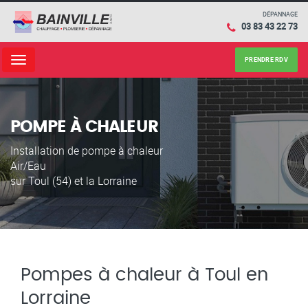
DÉPANNAGE
03 83 43 22 73
PRENDRE RDV
Menu
POMPE À CHALEUR
Installation de pompe à chaleur
Air/Eau
sur Toul (54) et la Lorraine
Pompes à chaleur à Toul en
Lorraine