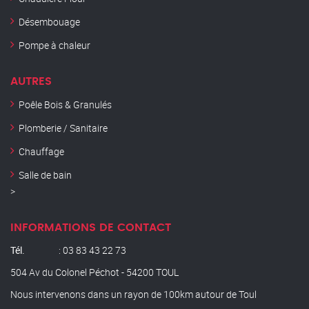
Désembouage
Pompe à chaleur
AUTRES
Poêle Bois & Granulés
Plomberie / Sanitaire
Chauffage
Salle de bain
>
INFORMATIONS DE CONTACT
Tél.
: 03 83 43 22 73
504 Av du Colonel Péchot - 54200 TOUL
Nous intervenons dans un rayon de 100km autour de Toul