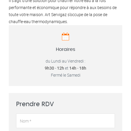
Il s’agit d’une solution pour chauffer votre eau à la fois
performante et économique pour répondre à aux besoins de
toute votre maison. Art Servigaz s’occupe de la pose de
chauffe-eau thermodynamiques.
Horaires
du Lundi au Vendredi :
9h30
-
12h
et
14h
-
18h
Fermé le Samedi
Prendre RDV